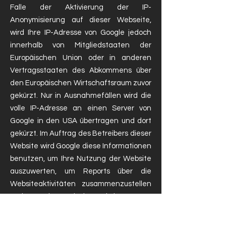
Falle der Aktivierung der IP-
Anonymisierung auf dieser Webseite,
wird Ihre IP-Adresse von Google jedoch
innerhalb von Mitgliedstaaten der
Europäischen Union oder in anderen
Vertragsstaaten des Abkommens über
den Europäischen Wirtschaftsraum zuvor
gekürzt. Nur in Ausnahmefällen wird die
volle IP-Adresse an einen Server von
Google in den USA übertragen und dort
gekürzt. Im Auftrag des Betreibers dieser
Website wird Google diese Informationen
benutzen, um Ihre Nutzung der Website
auszuwerten, um Reports über die
Websiteaktivitäten zusammenzustellen
und um weitere mit der Websitenutzung
und der Internetnutzung verbundene
Dienstleistungen gegenüber dem