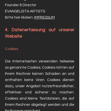
Founder & Director
EVANGELISTA ARTISTS
Bitte hier klicken:
IMPRESSUM
4. Datenerfassung auf unserer
Website
Cookies
Die Internetseiten verwenden teilweise
so genannte Cookies. Cookies richten auf
Ihrem Rechner keinen Schaden an und
enthalten keine Viren. Cookies dienen
dazu, unser Angebot nutzerfreundlicher,
effektiver und sicherer zu machen.
Cookies sind kleine Textdateien, die auf
Ihrem Rechner abgelegt werden und die
Ihr Browser speichert.